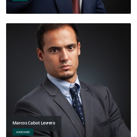
Marcos Cabot Levrero
ASOCIADO