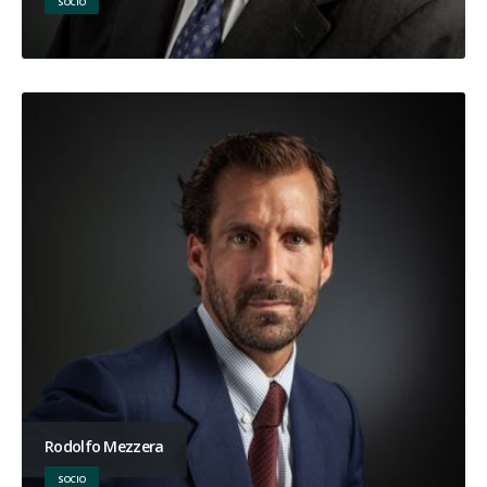
SOCIO
Rodolfo Mezzera
SOCIO