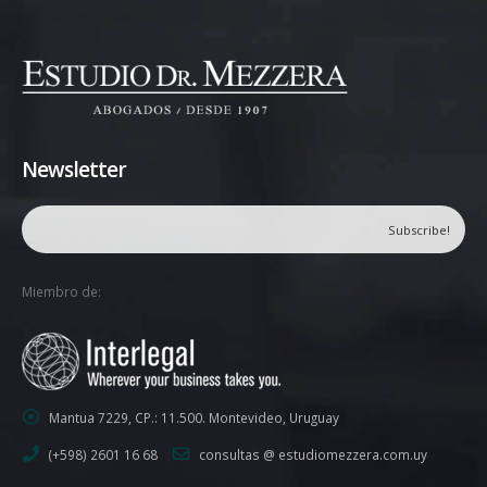
Newsletter
Miembro de:
Mantua 7229, CP.: 11.500. Montevideo, Uruguay
(+598) 2601 16 68
consultas @ estudiomezzera.com.uy