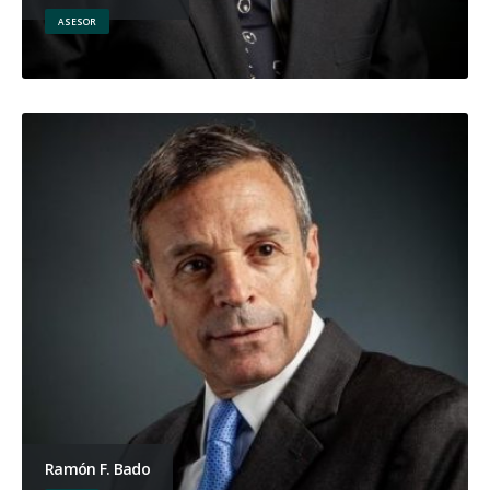
ASESOR
Ramón F. Bado